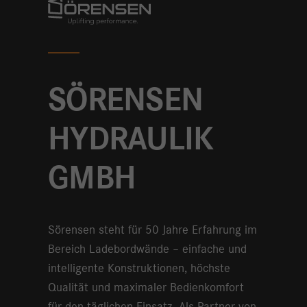
Anbieter
SÖRENSEN
HYDRAULIK
GMBH
Sörensen steht für 50 Jahre Erfahrung im
Bereich Ladebordwände – einfache und
intelligente Konstruktionen, höchste
Qualität und maximaler Bedienkomfort
für den täglichen Einsatz. Als Partner von