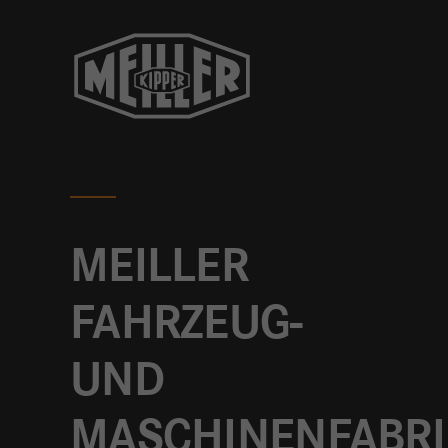
Anbieter
MEILLER
FAHRZEUG-
UND
MASCHINENFABRI