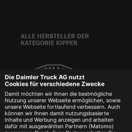
ALLE HERSTELLER DER
KATEGORIE KIPPER